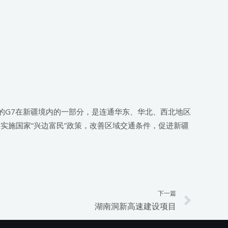
的G7在新疆境内的一部分，是连通华东、华北、西北地区
实施国家“兴边富民”政策，改善区域交通条件，促进新疆
下一篇
Next
湖南洞新高速建设项目