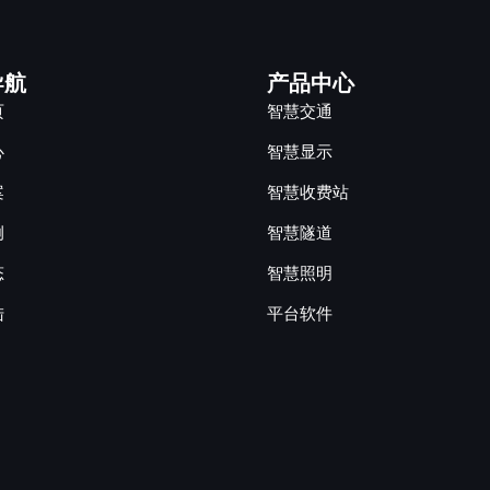
导航
产品中心
页
智慧交通
心
智慧显示
案
智慧收费站
例
智慧隧道
态
智慧照明
陆
平台软件