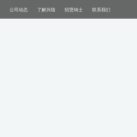
案
公司动态
了解兴陆
招贤纳士
联系我们