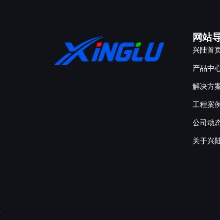
网站
兴陆首
产品中
解决方
工程案
公司动
关于兴