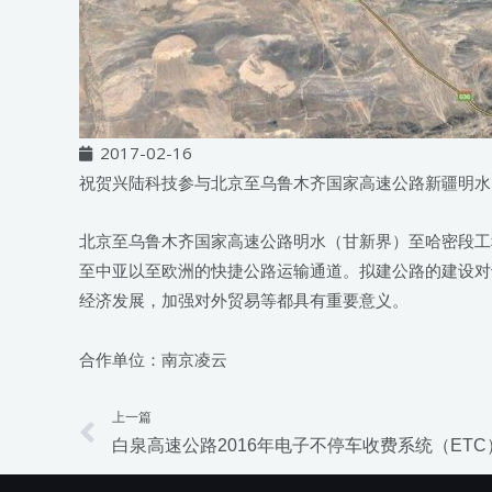
2017-02-16
祝贺兴陆科技参与北京至乌鲁木齐国家高速公路新疆明水
北京至乌鲁木齐国家高速公路明水（甘新界）至哈密段工
至中亚以至欧洲的快捷公路运输通道。拟建公路的建设对
经济发展，加强对外贸易等都具有重要意义。
合作单位：南京凌云
上一篇
Prev
白泉高速公路2016年电子不停车收费系统（ETC