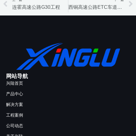
Prev
连霍高速公路G30工程
西铜高速公路ETC车道改造工程
网站导航
兴陆首页
产品中心
解决方案
工程案例
公司动态