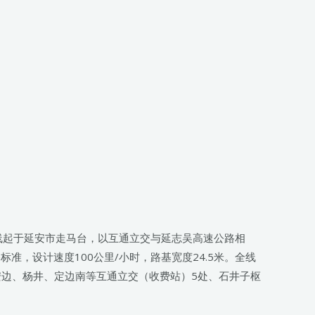
路线起于延安市走马台，以互通立交与延志吴高速公路相
，设计速度100公里/小时，路基宽度24.5米。全线
北、新安边、杨井、定边南等互通立交（收费站）5处、石井子枢