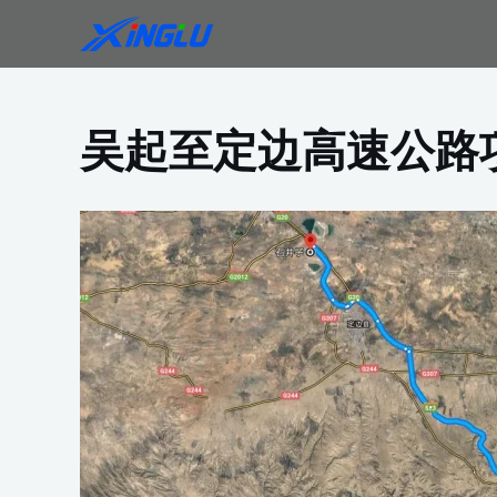
跳
至
内
容
吴起至定边高速公路