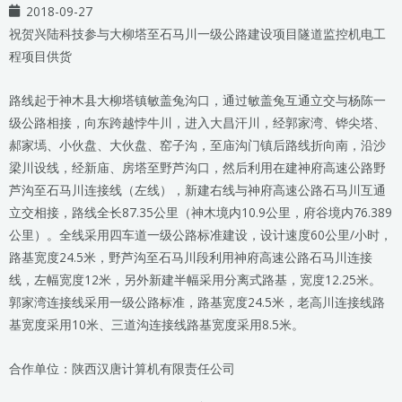
2018-09-27
祝贺兴陆科技参与大柳塔至石马川一级公路建设项目隧道监控机电工
程项目供货
路线起于神木县大柳塔镇敏盖兔沟口，通过敏盖兔互通立交与杨陈一
级公路相接，向东跨越悖牛川，进入大昌汗川，经郭家湾、铧尖塔、
郝家墕、小伙盘、大伙盘、窑子沟，至庙沟门镇后路线折向南，沿沙
梁川设线，经新庙、房塔至野芦沟口，然后利用在建神府高速公路野
芦沟至石马川连接线（左线），新建右线与神府高速公路石马川互通
立交相接，路线全长87.35公里（神木境内10.9公里，府谷境内76.389
公里）。全线采用四车道一级公路标准建设，设计速度60公里/小时，
路基宽度24.5米，野芦沟至石马川段利用神府高速公路石马川连接
线，左幅宽度12米，另外新建半幅采用分离式路基，宽度12.25米。
郭家湾连接线采用一级公路标准，路基宽度24.5米，老高川连接线路
基宽度采用10米、三道沟连接线路基宽度采用8.5米。
合作单位：陕西汉唐计算机有限责任公司