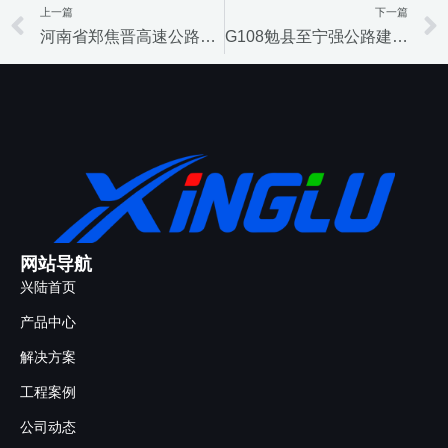
上一篇
下一篇
Prev
河南省郑焦晋高速公路项目
G108勉县至宁强公路建设工程
网站导航
兴陆首页
产品中心
解决方案
工程案例
公司动态