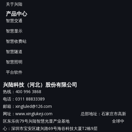
关于兴陆
产品中心
智慧交通
智慧显示
智慧收费站
智慧隧道
智慧照明
平台软件
兴陆科技（河北）股份有限公司
热线：400 996 3868
电话：0311 88833389
邮箱：xingluled@126.com
网址：www.xinglukeji.com 总部地址：
石家庄市高新
区东乐街79号兴陆智慧光显产业基地
全球中
心：深圳市宝安区建兴路69号海谷科技大厦T2栋9层