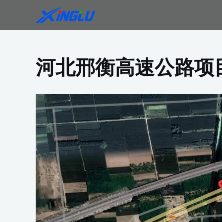
跳
至
内
容
河北邢衡高速公路项