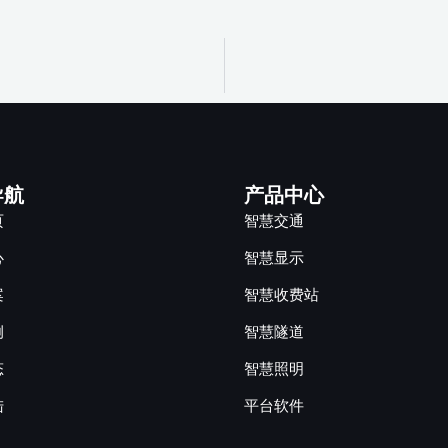
导航
产品中心
页
智慧交通
心
智慧显示
案
智慧收费站
例
智慧隧道
态
智慧照明
陆
平台软件