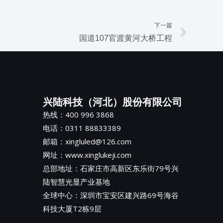
下一篇
Next
国道107官渡黄河大桥工程
兴陆科技（河北）股份有限公司
热线：400 996 3868
电话：0311 88833389
邮箱：xingluled@126.com
网址：www.xinglukeji.com
总部地址：
石家庄市高新区东乐街79号兴
陆智慧光显产业基地
全球中心：深圳市宝安区建兴路69号海谷
科技大厦T2栋9层