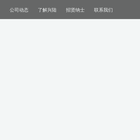
案
公司动态
了解兴陆
招贤纳士
联系我们