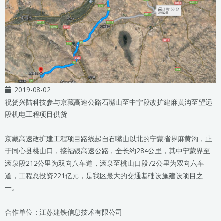
2019-08-02
祝贺兴陆科技参与京藏高速公路石嘴山至中宁段改扩建麻黄沟至望远
段机电工程项目供货
京藏高速改扩建工程项目路线起自石嘴山以北的宁蒙省界麻黄沟，止
于同心县桃山口，接福银高速公路，全长约284公里，其中宁蒙界至
滚泉段212公里为双向八车道，滚泉至桃山口段72公里为双向六车
道，工程总投资221亿元，是我区最大的交通基础设施建设项目之
一。
合作单位：江苏建铁信息技术有限公司