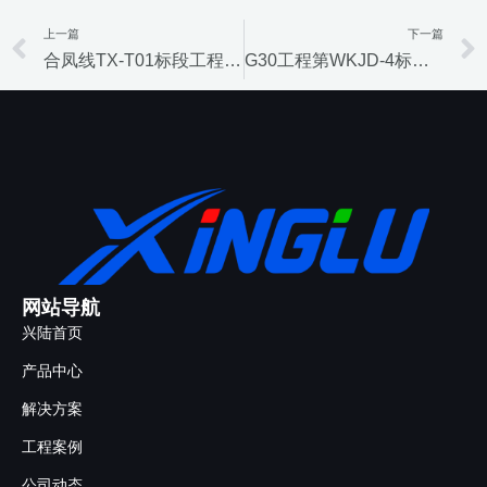
上一篇
下一篇
Prev
合凤线TX-T01标段工程项目
G30工程第WKJD-4标段项目
网站导航
兴陆首页
产品中心
解决方案
工程案例
公司动态