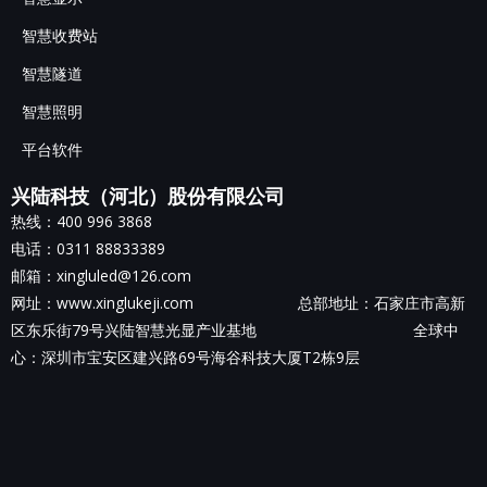
智慧收费站
智慧隧道
智慧照明
平台软件
兴陆科技（河北）股份有限公司
热线：400 996 3868
电话：0311 88833389
邮箱：xingluled@126.com
网址：www.xinglukeji.com 总部地址：
石家庄市高新
区东乐街79号兴陆智慧光显产业基地
全球中
心：深圳市宝安区建兴路69号海谷科技大厦T2栋9层