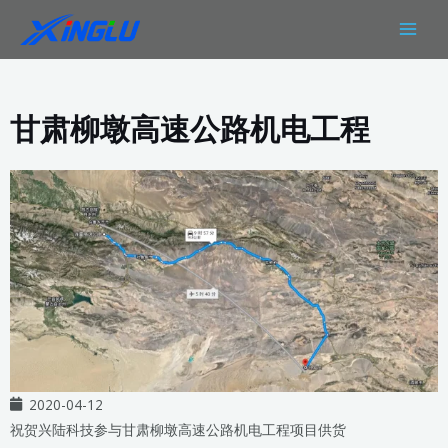
跳
MAIN
至
MEN
内
容
甘肃柳墩高速公路机电工程
2020-04-12
祝贺兴陆科技参与甘肃柳墩高速公路机电工程项目供货