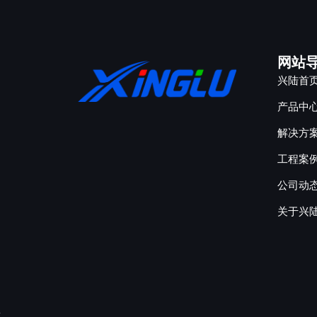
网站
兴陆首
产品中
解决方
工程案
公司动
关于兴