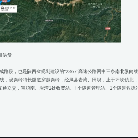
目供货
成路段，也是陕西省规划建设的“2367”高速公路网中三条南北纵
线，设秦岭特长隧道穿越秦岭，经凤县岩湾、田坝，止于坪坎镇北，与
通立交，宝鸡南、岩湾2处收费站、1个隧道管理站、2个隧道救援站