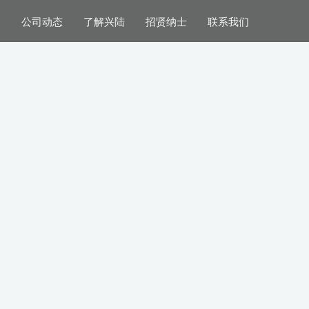
案
公司动态
了解兴陆
招贤纳士
联系我们