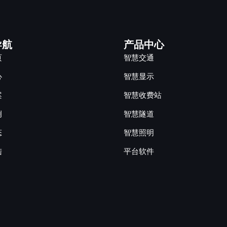
导航
产品中心
页
智慧交通
心
智慧显示
案
智慧收费站
例
智慧隧道
态
智慧照明
陆
平台软件