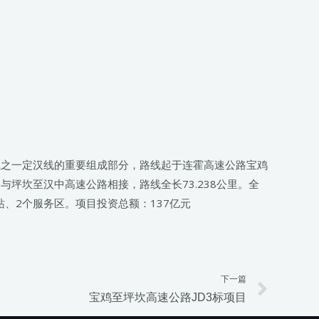
向线之一定汉线的重要组成部分，路线起于连霍高速公路宝鸡
坪坎至汉中高速公路相接，路线全长73.238公里。全
、2个服务区。项目投资总额：137亿元
下一篇
Next
宝鸡至坪坎高速公路JD3标项目