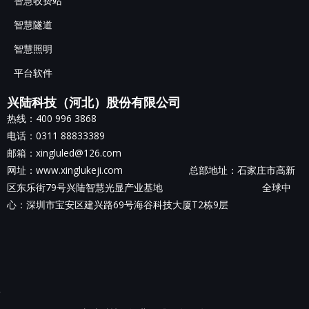
智慧收费站
智慧隧道
智慧照明
平台软件
兴陆科技（河北）股份有限公司
热线：400 996 3868
电话：0311 88833389
邮箱：xingluled@126.com
网址：www.xinglukeji.com 总部地址：
石家庄市高新
区东乐街79号兴陆智慧光显产业基地
全球中
心：深圳市宝安区建兴路69号海谷科技大厦T2栋9层