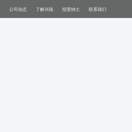
案
公司动态
了解兴陆
招贤纳士
联系我们