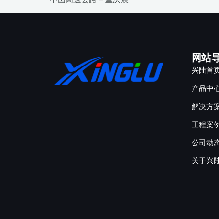
网站
兴陆首
产品中
解决方
工程案
公司动
关于兴