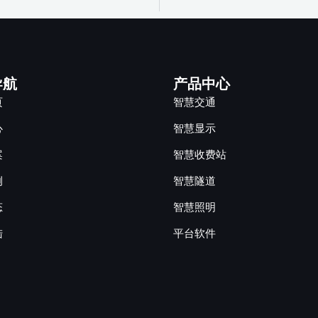
导航
产品中心
页
智慧交通
心
智慧显示
案
智慧收费站
例
智慧隧道
态
智慧照明
陆
平台软件