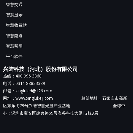
智慧交通
智慧显示
智慧收费站
智慧隧道
智慧照明
平台软件
兴陆科技（河北）股份有限公司
热线：400 996 3868
电话：0311 88833389
邮箱：xingluled@126.com
网址：www.xinglukeji.com 总部地址：
石家庄市高新
区东乐街79号兴陆智慧光显产业基地
全球中
心：深圳市宝安区建兴路69号海谷科技大厦T2栋9层