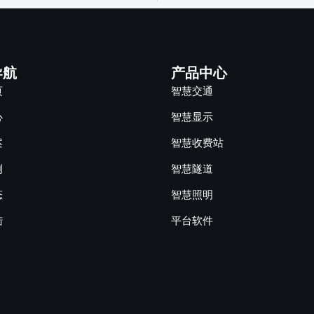
导航
产品中心
页
智慧交通
心
智慧显示
案
智慧收费站
例
智慧隧道
态
智慧照明
陆
平台软件