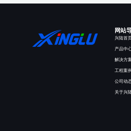
网站
兴陆首
产品中
解决方
工程案
公司动
关于兴