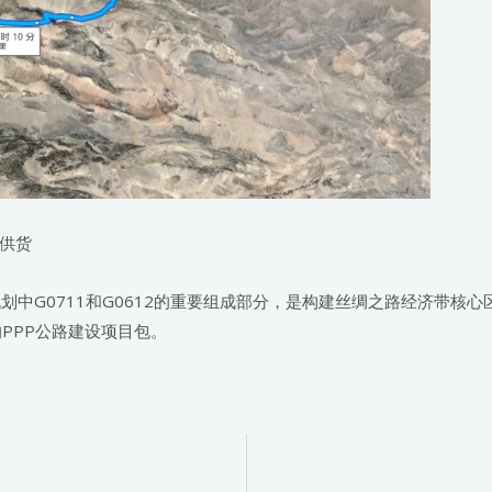
目供货
规划中G0711和G0612的重要组成部分，是构建丝绸之路经济带
的PPP公路建设项目包。