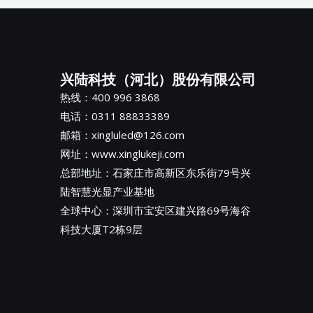
兴陆科技（河北）股份有限公司
热线：400 996 3868
电话：0311 88833389
邮箱：xingluled@126.com
网址：www.xinglukeji.com
总部地址：
石家庄市高新区东乐街79号兴
陆智慧光显产业基地
全球中心：深圳市宝安区建兴路69号海谷
科技大厦T2栋9层