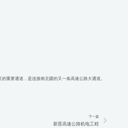
核心区的重要通道，是连接南北疆的又一条高速公路大通道。
下一篇
Next
新晋高速公路机电工程