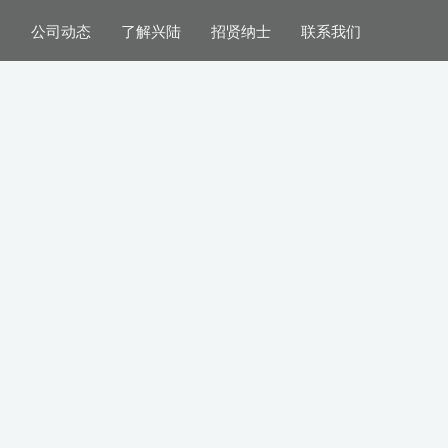
案
公司动态
了解兴陆
招贤纳士
联系我们