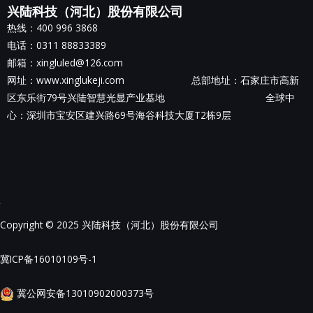
兴陆科技（河北）股份有限公司
热线：400 996 3868
电话：0311 88833389
邮箱：xingluled@126.com
网址：www.xinglukeji.com 总部地址：
石家庄市高新
区东乐街79号兴陆智慧光显产业基地
全球中
心：深圳市宝安区建兴路69号海谷科技大厦T2栋9层
Copyright © 2025 兴陆科技（河北）股份有限公司
冀ICP备16010109号-1
冀公网安备13010902000373号