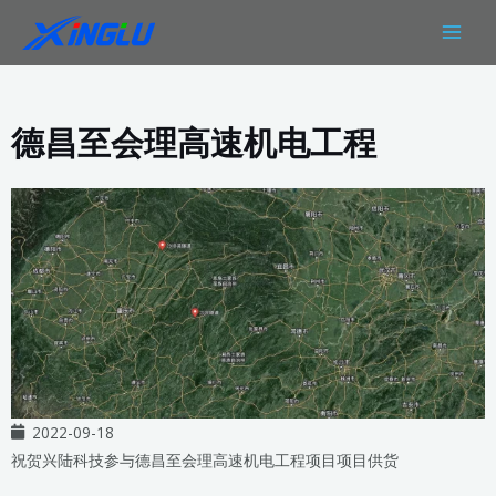
跳
MAIN
至
MEN
内
容
德昌至会理高速机电工程
2022-09-18
祝贺兴陆科技参与德昌至会理高速机电工程项目项目供货