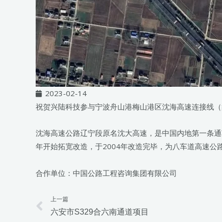
2023-02-14
祝贺兴陆科技参与宁波舟山港梅山港区沈海高速连接线（
沈海高速公路辽宁段原名沈大高速，是中国内地第一条通车
年开始拓宽改造，于2004年改造完毕，为八车道高速公路，
合作单位：中国公路工程咨询集团有限公司
上一篇
Prev
六安市S329合六南通道项目