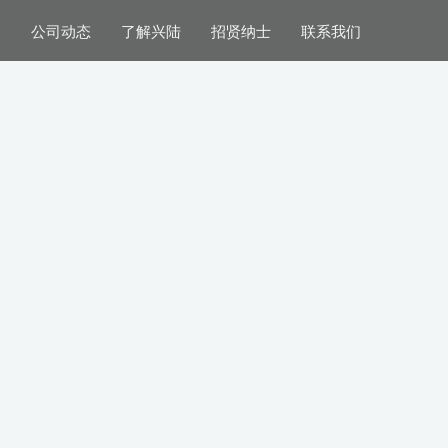
案
公司动态
了解兴陆
招贤纳士
联系我们