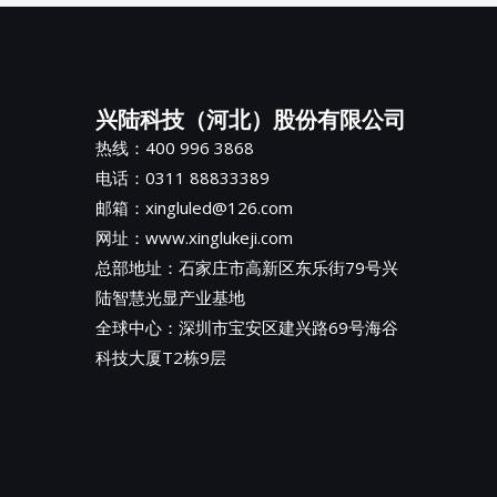
兴陆科技（河北）股份有限公司
热线：400 996 3868
电话：0311 88833389
邮箱：xingluled@126.com
网址：www.xinglukeji.com
总部地址：
石家庄市高新区东乐街79号兴
陆智慧光显产业基地
全球中心：深圳市宝安区建兴路69号海谷
科技大厦T2栋9层