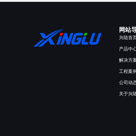
网站
兴陆首
产品中
解决方
工程案
公司动
关于兴