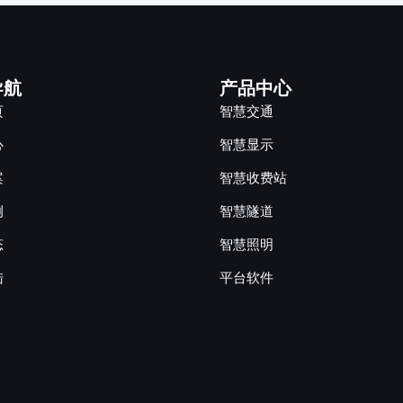
导航
产品中心
页
智慧交通
心
智慧显示
案
智慧收费站
例
智慧隧道
态
智慧照明
陆
平台软件