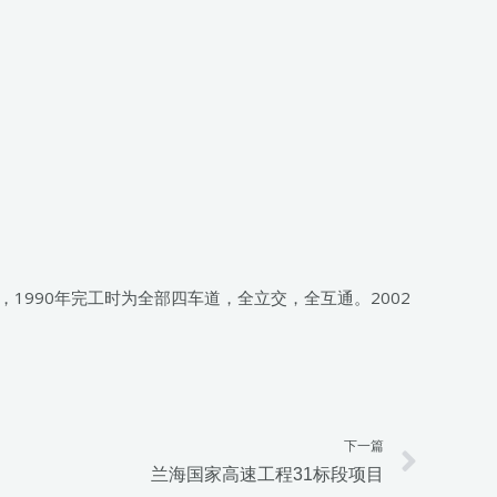
1990年完工时为全部四车道，全立交，全互通。2002
下一篇
Next
兰海国家高速工程31标段项目