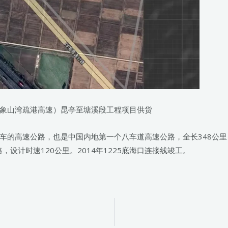
象山湾疏港高速）昆亭至塘溪段工程项目供货
的高速公路，也是中国内地第一个八车道高速公路，全长348公里，
设计时速120公里。2014年1225底海口连接线竣工。