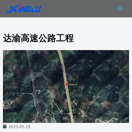
跳
MAIN
至
MEN
内
容
达渝高速公路工程
2023-05-25