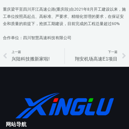
重庆梁平至四川开江高速公路(重庆段)自2021年8月开工建设以来，施
工单位按照高起点、高标准、严要求、精细化管理的要求，在保证安
全和质量的前提下，抢抓工期建设，目前完成的工程总量超过60%
合作单位：四川智慧高速科技有限公司
上一篇
下一篇
Prev
兴陆科技搬新家啦!
翔安机场高速E1项目
网站导航