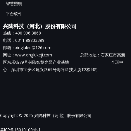
智慧照明
平台软件
兴陆科技（河北）股份有限公司
热线：400 996 3868
电话：0311 88833389
邮箱：xingluled@126.com
网址：www.xinglukeji.com 总部地址：
石家庄市高新
区东乐街79号兴陆智慧光显产业基地
全球中
心：深圳市宝安区建兴路69号海谷科技大厦T2栋9层
Copyright © 2025 兴陆科技（河北）股份有限公司
冀ICP备16010109号-1