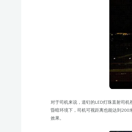
对于司机来说，道钉的LED灯珠直射司机
昏暗环境下，司机可视距离也能达到200
效果。