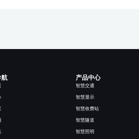
导航
产品中心
页
智慧交通
心
智慧显示
案
智慧收费站
例
智慧隧道
态
智慧照明