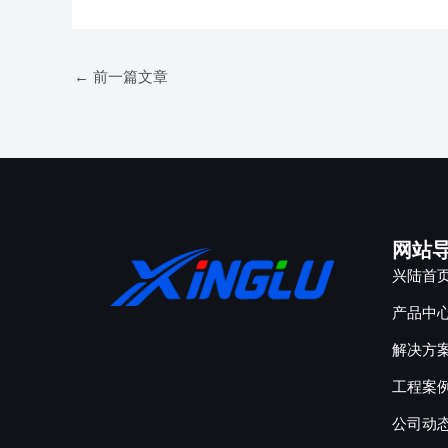
←
前一篇文章
网站
兴陆首
产品中
解决方
工程案
公司动