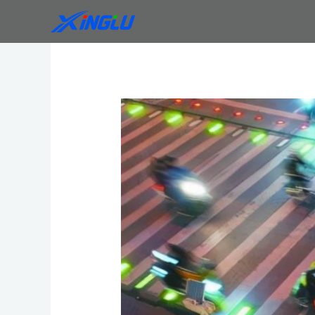
跳
Post
至
navigation
内
容