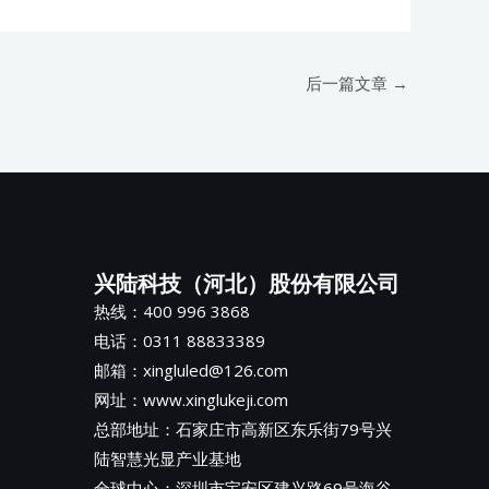
后一篇文章
→
兴陆科技（河北）股份有限公司
热线：400 996 3868
电话：0311 88833389
邮箱：xingluled@126.com
网址：www.xinglukeji.com
总部地址：
石家庄市高新区东乐街79号兴
陆智慧光显产业基地
全球中心：深圳市宝安区建兴路69号海谷