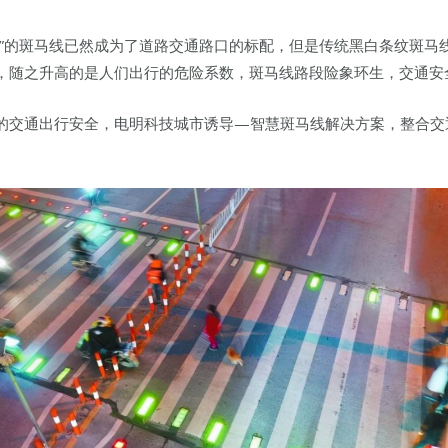
线”的斑马线已然成为了道路交通路口的标配，但是传统黑白条纹斑马
，随之升高的是人们出行的危险系数，斑马线路段险象环生，交通安
的交通出行安全，电明科技城市诱导—智慧斑马线解决方案，整合交