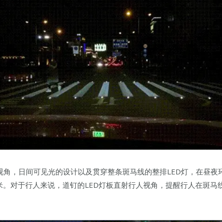
视角，日间可见光的设计以及贯穿整条斑马线的整排LED灯，在昼
米。对于行人来说，道钉的LED灯板直射行人视角，提醒行人在斑