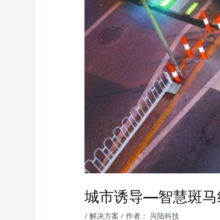
城市诱导—智慧斑马
/
解决方案
/ 作者：
兴陆科技