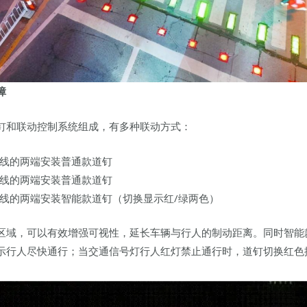
障
钉和联动控制系统组成，有多种联动方式：
线的两端安装普通款道钉
线的两端安装普通款道钉
线的两端安装智能款道钉（切换显示红/绿两色）
区域，可以有效增强可视性，延长车辆与行人的制动距离。同时智能
示行人尽快通行；当交通信号灯行人红灯禁止通行时，道钉切换红色