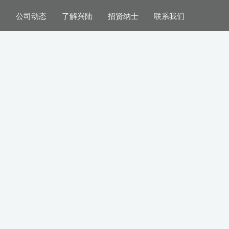
案
公司动态
了解兴陆
招贤纳士
联系我们