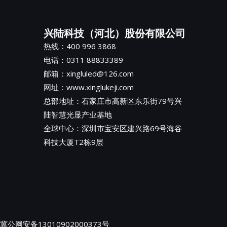
兴陆科技（河北）股份有限公司
热线：400 996 3868
电话：0311 88833389
邮箱：xingluled@126.com
网址：www.xinglukeji.com
总部地址：
石家庄市高新区东乐街79号兴
陆智慧光显产业基地
全球中心：深圳市宝安区建兴路69号海谷
科技大厦T2栋9层
冀公网安备13010902000373号