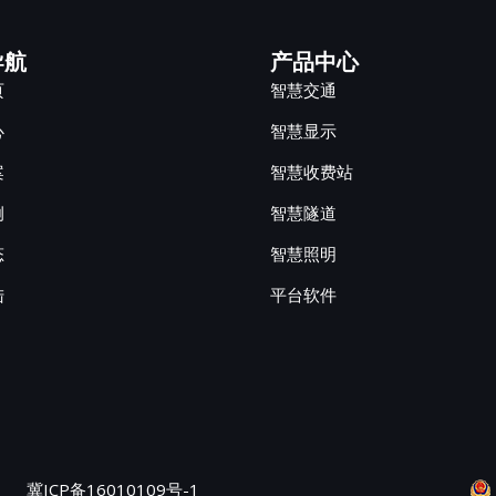
导航
产品中心
页
智慧交通
心
智慧显示
案
智慧收费站
例
智慧隧道
态
智慧照明
陆
平台软件
冀ICP备16010109号-1