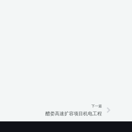
下一篇
Next
醴娄高速扩容项目机电工程