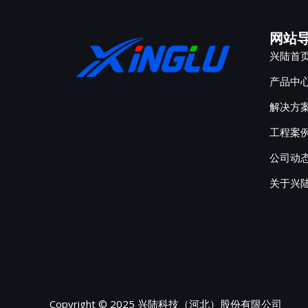
网站
兴陆首
产品中
解决方
工程案
公司动
关于兴
Copyright © 2025 兴陆科技（河北）股份有限公司