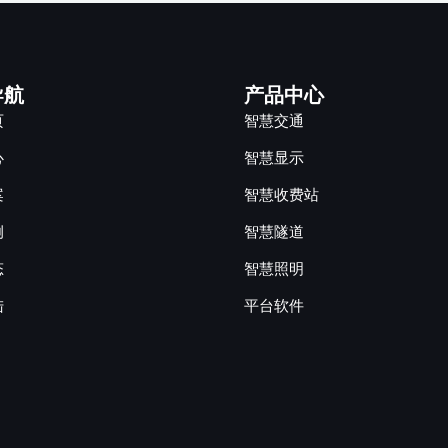
导航
产品中心
页
智慧交通
心
智慧显示
案
智慧收费站
例
智慧隧道
态
智慧照明
陆
平台软件