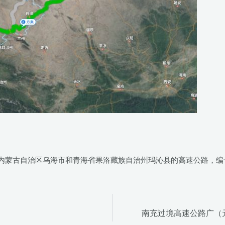
内蒙古自治区乌海市和青海省果洛藏族自治州玛沁县的高速公路，编号
南充过境高速公路广（