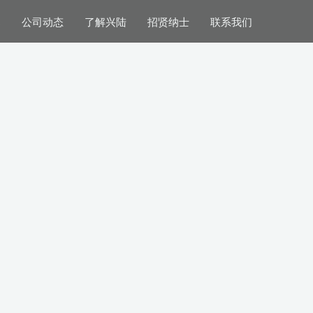
案
公司动态
了解兴陆
招贤纳士
联系我们