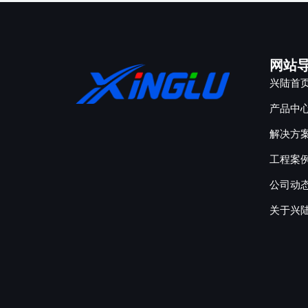
网站
兴陆首
产品中
解决方
工程案
公司动
关于兴