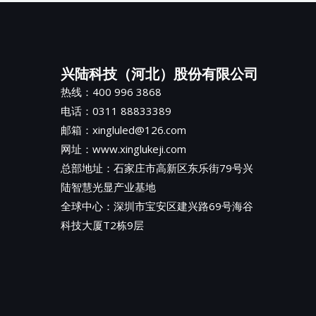
兴陆科技（河北）股份有限公司
热线：400 996 3868
电话：0311 88833389
邮箱：xingluled@126.com
网址：www.xinglukeji.com
总部地址：
石家庄市高新区东乐街79号兴
陆智慧光显产业基地
全球中心：深圳市宝安区建兴路69号海谷
科技大厦T2栋9层