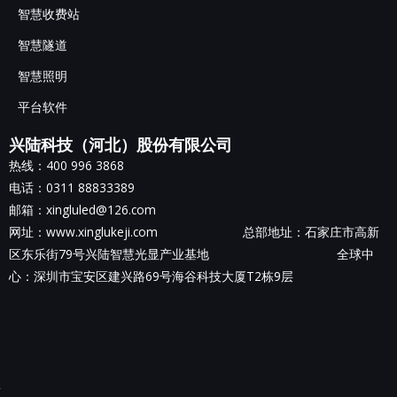
智慧收费站
智慧隧道
智慧照明
平台软件
兴陆科技（河北）股份有限公司
热线：400 996 3868
电话：0311 88833389
邮箱：xingluled@126.com
网址：www.xinglukeji.com 总部地址：
石家庄市高新
区东乐街79号兴陆智慧光显产业基地
全球中
心：深圳市宝安区建兴路69号海谷科技大厦T2栋9层