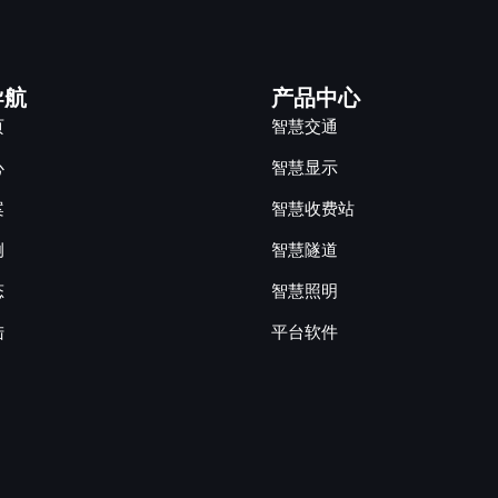
导航
产品中心
页
智慧交通
心
智慧显示
案
智慧收费站
例
智慧隧道
态
智慧照明
陆
平台软件