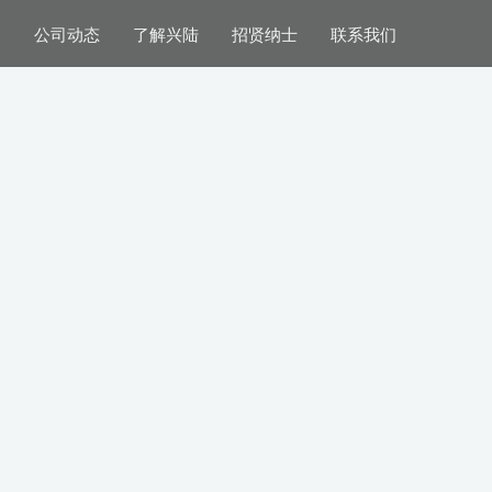
案
公司动态
了解兴陆
招贤纳士
联系我们