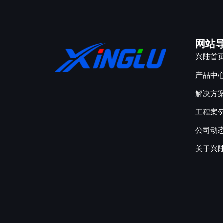
网站
兴陆首
产品中
解决方
工程案
公司动
关于兴