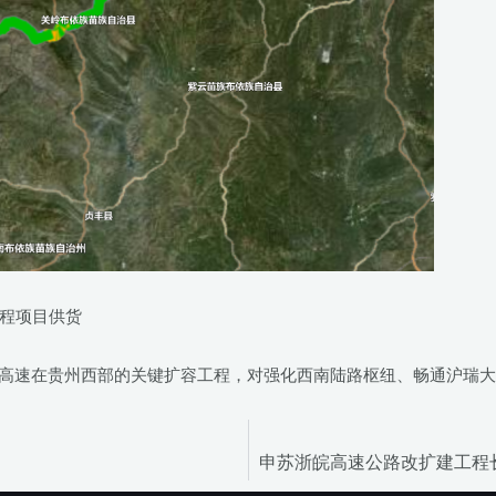
程项目供货
昆高速在贵州西部的关键扩容工程，对强化西南陆路枢纽、畅通沪瑞
申苏浙皖高速公路改扩建工程