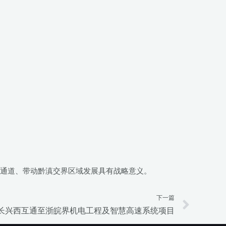
大通道、带动黔滇交界区域发展具有战略意义。
下一篇
Next
长兴西互通至浙皖界机电工程及智慧高速系统项目