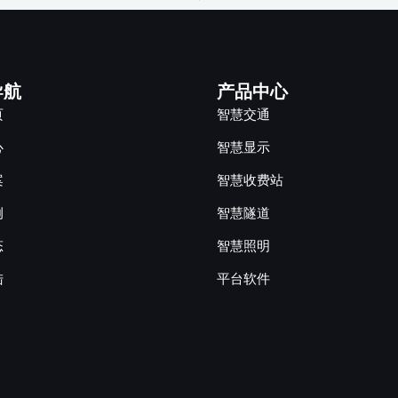
导航
产品中心
页
智慧交通
心
智慧显示
案
智慧收费站
例
智慧隧道
态
智慧照明
陆
平台软件