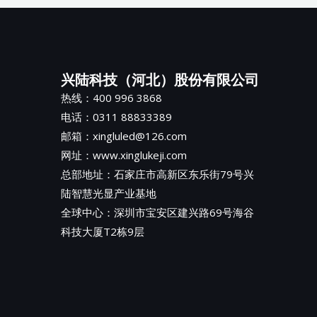
兴陆科技（河北）股份有限公司
热线：400 996 3868
电话：0311 88833389
邮箱：xingluled@126.com
网址：www.xinglukeji.com
总部地址：
石家庄市高新区东乐街79号兴
陆智慧光显产业基地
全球中心：深圳市宝安区建兴路69号海谷
科技大厦T2栋9层