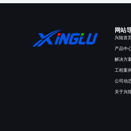
网站
兴陆首
产品中
解决方
工程案
公司动
关于兴