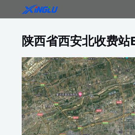
跳
至
内
容
陕西省西安北收费站