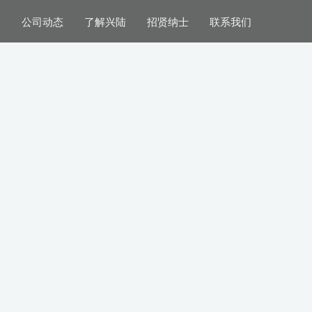
案
公司动态
了解兴陆
招贤纳士
联系我们