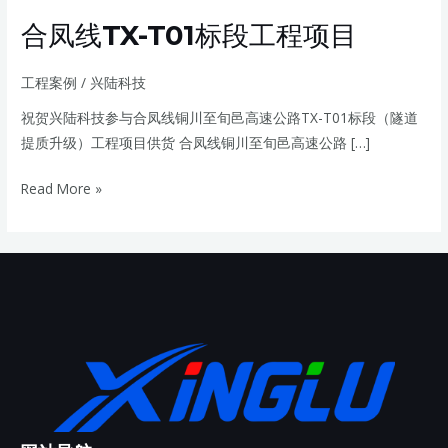
程
项
合凤线TX-T01标段工程项目
目
工程案例
/
兴陆科技
祝贺兴陆科技参与合凤线铜川至旬邑高速公路TX-T01标段（隧道
提质升级）工程项目供货 合凤线铜川至旬邑高速公路 […]
Read More »