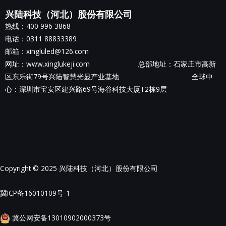
兴陆科技（河北）股份有限公司
热线：400 996 3868
电话：0311 88833389
邮箱：xingluled@126.com
网址：www.xinglukeji.com 总部地址：
石家庄市高新
区东乐街79号兴陆智慧光显产业基地
全球中
心：深圳市宝安区建兴路69号海谷科技大厦T2栋9层
Copyright © 2025 兴陆科技（河北）股份有限公司
冀ICP备16010109号-1
冀公网安备13010902000373号