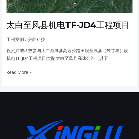
TF-
JD4
工
太白至凤县机电TF-JD4工程项目
程
项
工程案例
/
兴陆科技
目
祝贺兴陆科技参与太白至凤县高速公路田坝至凤县（陕甘界）段
机电TF-JD4工程项目供货 太白至凤县高速公路（以下
Read More »