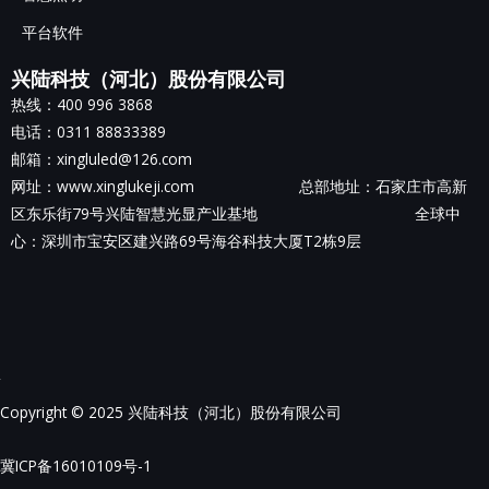
平台软件
兴陆科技（河北）股份有限公司
热线：400 996 3868
电话：0311 88833389
邮箱：xingluled@126.com
网址：www.xinglukeji.com 总部地址：
石家庄市高新
区东乐街79号兴陆智慧光显产业基地
全球中
心：深圳市宝安区建兴路69号海谷科技大厦T2栋9层
Copyright © 2025 兴陆科技（河北）股份有限公司
冀ICP备16010109号-1