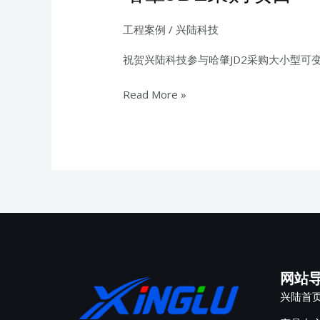
工程案例
/
兴陆科技
祝贺兴陆科技参与哈肇JD2采购大小型可变
Read More »
网站
兴陆首