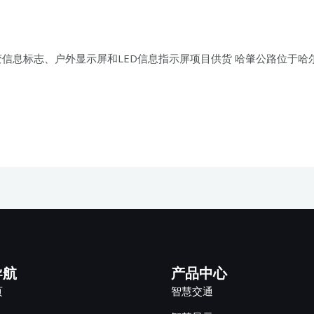
信息标志、户外显示屏和LED信息指示屏项目供货 哈肇公路位于哈尔滨
导航
产品中心
页
智慧交通