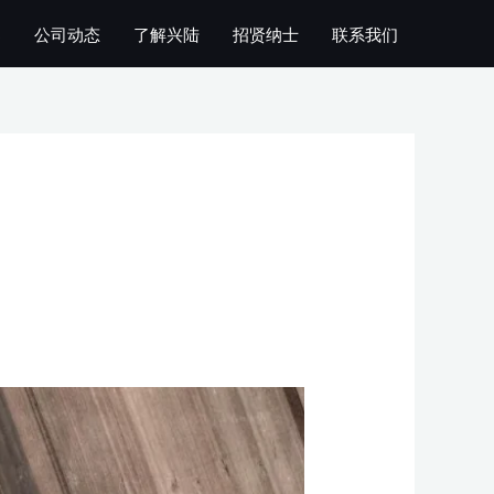
案
公司动态
了解兴陆
招贤纳士
联系我们