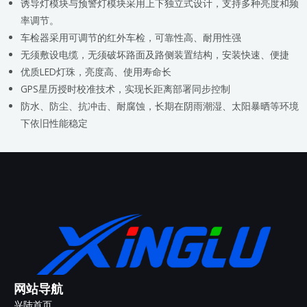
诱导灯模块与预警灯模块采用上下独立式设计，支持多种亮度和频
率调节。
车检器采用可调节的红外车检，可靠性高、耐用性强
无须敷设电缆，无须破坏路面及路侧装置结构，安装快速、便捷
优质LED灯珠，亮度高、使用寿命长
GPS星历授时校准技术，实现长距离部署同步控制
防水、防尘、抗冲击、耐腐蚀，长期在阴雨潮湿、太阳暴晒等环境
下依旧性能稳定
网站导航
兴陆首页