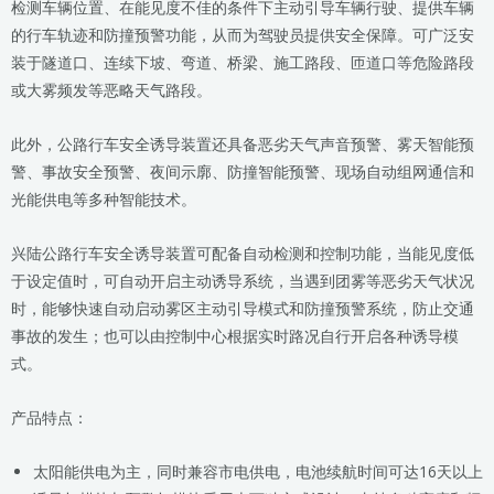
检测车辆位置、在能见度不佳的条件下主动引导车辆行驶、提供车辆
的行车轨迹和防撞预警功能，从而为驾驶员提供安全保障。可广泛安
装于隧道口、连续下坡、弯道、桥梁、施工路段、匝道口等危险路段
或大雾频发等恶略天气路段。
此外，公路行车安全诱导装置还具备恶劣天气声音预警、雾天智能预
警、事故安全预警、夜间示廓、防撞智能预警、现场自动组网通信和
光能供电等多种智能技术。
兴陆公路行车安全诱导装置可配备自动检测和控制功能，当能见度低
于设定值时，可自动开启主动诱导系统，当遇到团雾等恶劣天气状况
时，能够快速自动启动雾区主动引导模式和防撞预警系统，防止交通
事故的发生；也可以由控制中心根据实时路况自行开启各种诱导模
式。
产品特点：
太阳能供电为主，同时兼容市电供电，电池续航时间可达16天以上