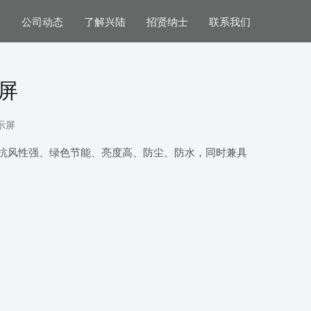
案
公司动态
了解兴陆
招贤纳士
联系我们
屏
示屏
抗风性强、绿色节能、亮度高、防尘、防水，同时兼具