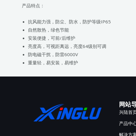
产品特点：
抗风能力强，防尘、防水，防护等级IP65
自然散热，绿色节能
安装便捷，可前/后维护
亮度高，可视距离远，亮度64级别可调
防电磁干扰，防雷6000V
重量轻，易安装，易维护
网站
兴陆首
产品中
解决方