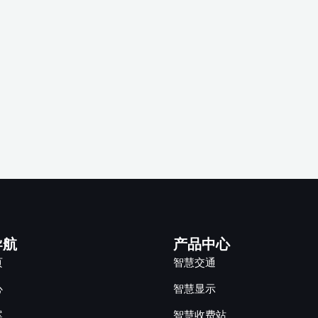
导航
产品中心
页
智慧交通
心
智慧显示
案
智慧收费站