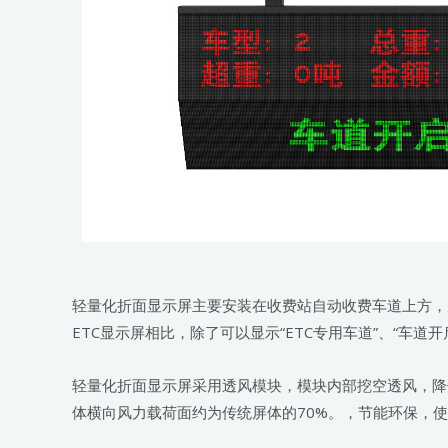
轻量化折面显示屏主要安装在收费站自动收费车道上方，
ETC显示屏相比，除了可以显示“ETC专用车道”、“车
轻量化折面显示屏采用透风模块，模块内部挖空透风，降低
体横向风力载荷面约为传统屏体的70%。，节能环保，