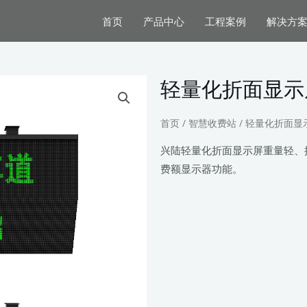
首页
产品中心
工程案例
解决方
轻量化折面显示
首页
/
智慧收费站
/ 轻量化折面显
兴陆轻量化折面显示屏重量轻、
费额显示器功能。