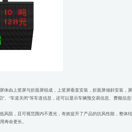
屏体由上竖屏与折面屏组成，上竖屏垂直安装，折面屏倾斜安装，屏体
道开启”、“车道关闭”等车道信息，还可以显示车辆预交易信息、费额信息
风阻，且可视范围内不透光，有效提升了产品的抗风性能，整体结构更
使用寿命更长。