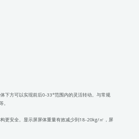
下方可以实现前后0-33°范围内的灵活转动。与常规
等。
安全。显示屏屏体重量有效减少到18-20kg/㎡，屏