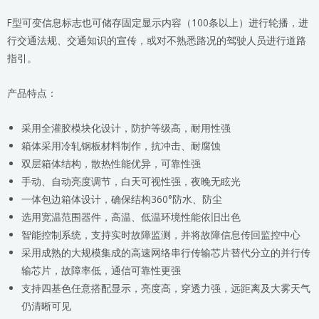
F型可变信息标志也可储存固定显示内容（100条以上）进行轮播，进
行交通法规、交通知识的宣传，或对不熟悉路况的驾驶人员进行道路
指引。
产品特点：
采用全灌胶模块化设计，防护等级高，耐用性强
箱体采用冷轧钢板材料制作，抗冲击、耐腐蚀
双层箱体结构，散热性能优异，可靠性强
手动、自动亮度调节，白天可视性强，夜晚无眩光
一体包边箱体设计，确保结构360°防水、防尘
选用宽温范围器件，高温、低温环境性能依旧出色
智能控制系统，支持实时故障监测，并将故障信息传回监控中心
采用成熟的大规模集成的高速网络串行传输芯片替代分立的并行传
输芯片，故障率低，通信可靠性更强
支持四基色任意搭配显示，亮度高，穿透力强，远距离及大雾天气
仍清晰可见