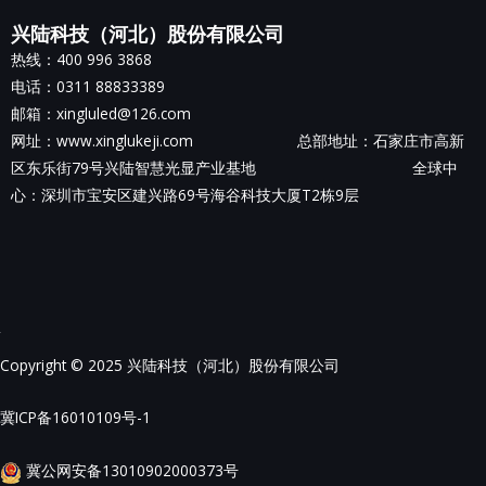
兴陆科技（河北）股份有限公司
热线：400 996 3868
电话：0311 88833389
邮箱：xingluled@126.com
网址：www.xinglukeji.com 总部地址：
石家庄市高新
区东乐街79号兴陆智慧光显产业基地
全球中
心：深圳市宝安区建兴路69号海谷科技大厦T2栋9层
Copyright © 2025 兴陆科技（河北）股份有限公司
冀ICP备16010109号-1
冀公网安备13010902000373号