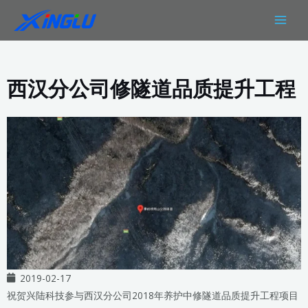
跳
MAIN
至
MEN
内
容
西汉分公司修隧道品质提升工程
2019-02-17
祝贺兴陆科技参与西汉分公司2018年养护中修隧道品质提升工程项目