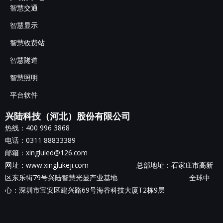
智慧交通
智慧显示
智慧收费站
智慧隧道
智慧照明
平台软件
兴陆科技（河北）股份有限公司
热线：400 996 3868
电话：0311 88833389
邮箱：xingluled@126.com
网址：www.xinglukeji.com 总部地址：
石家庄市高新
区东乐街79号兴陆智慧光显产业基地
全球中
心：深圳市宝安区建兴路69号海谷科技大厦T2栋9层