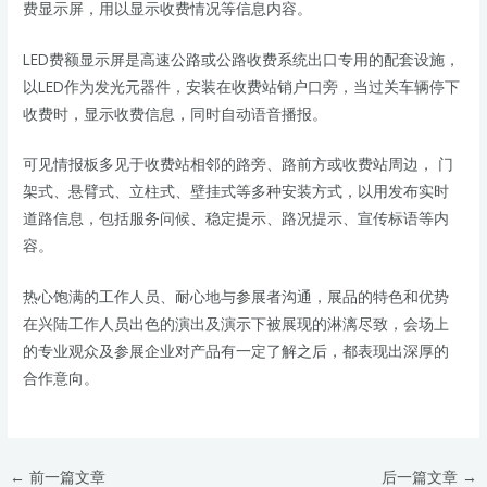
费显示屏，用以显示收费情况等信息内容。
LED费额显示屏是高速公路或公路收费系统出口专用的配套设施，
以LED作为发光元器件，安装在收费站销户口旁，当过关车辆停下
收费时，显示收费信息，同时自动语音播报。
可见情报板多见于收费站相邻的路旁、路前方或收费站周边， 门
架式、悬臂式、立柱式、壁挂式等多种安装方式，以用发布实时
道路信息，包括服务问候、稳定提示、路况提示、宣传标语等内
容。
热心饱满的工作人员、耐心地与参展者沟通，展品的特色和优势
在兴陆工作人员出色的演出及演示下被展现的淋漓尽致，会场上
的专业观众及参展企业对产品有一定了解之后，都表现出深厚的
合作意向。
←
前一篇文章
后一篇文章
→