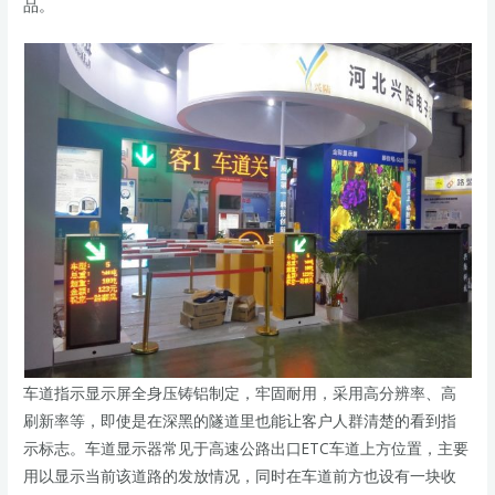
品。
车道指示显示屏全身压铸铝制定，牢固耐用，采用高分辨率、高
刷新率等，即使是在深黑的隧道里也能让客户人群清楚的看到指
示标志。车道显示器常见于高速公路出口ETC车道上方位置，主要
用以显示当前该道路的发放情况，同时在车道前方也设有一块收