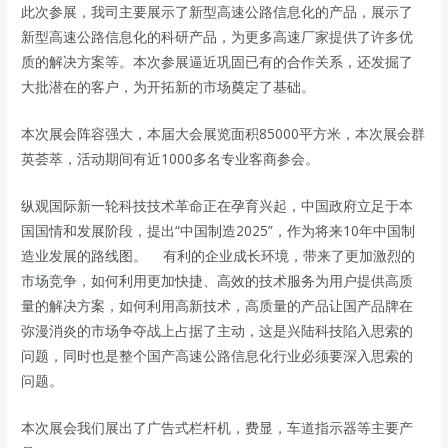
此次参展，我司主要展示了新型高速公路信息化的产品，展示了
新型高速公路信息化的科研产品，为更多高速厂家提供了许多优
质的解决方案等。本次参展逼近巩固已有的合作关系，还发掘了
大批潜在的客户，为开拓新的市场奠定了基础。
本次展会阵容强大，本届大会展览面积85000平方米，本次展会群
英荟萃，活动期间有近1000多名专业客商参会。
纵观国际新一轮科技技术革命正在孕育兴起，中国政府立足于本
国国情和发展阶段，提出“中国制造2025”，作为将来10年中国制
造业发展的路线图。 有利的企业成长环境，带来了更加激烈的
市场竞争，如何利用更加快捷、高效的技术服务为用户提供高质
量的解决方案，如何利用高新技术，高质量的产品让国产品牌在
弥漫消炎的市场争夺战上占据了主动，这是兴陆科技陷入思索的
问题，同时也是整个国产高速公路信息化行业必须要深入思索的
问题。
本次展会我们展出了广告式栏杆机，费显，车道指示器等主要产