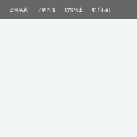
案
公司动态
了解兴陆
招贤纳士
联系我们