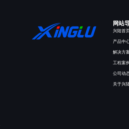
网站
兴陆首
产品中
解决方
工程案
公司动
关于兴