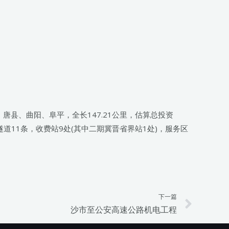
唐县、曲阳、阜平，全长147.21公里，估算总投资
隧道11条，收费站9处(其中二期冀晋省界站1处)，服务区
下一篇
Next
沙市至公安高速公路机电工程