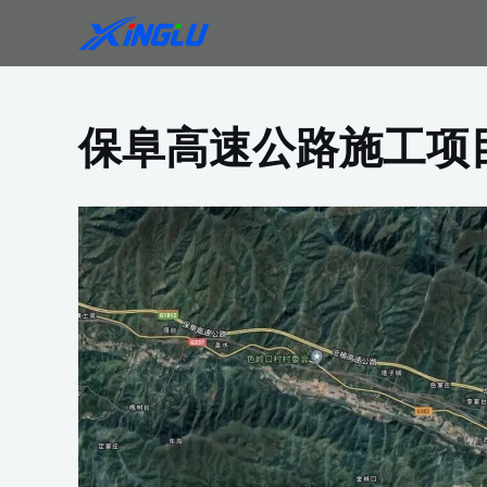
跳
至
内
容
保阜高速公路施工项