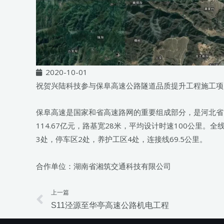
2020-10-01
祝贺兴陆科技参与保阜高速公路隧道品质提升工程施工项
保阜高速是国家和省高速路网的重要组成部分，是河北省高
114.67亿元，路基宽28米，平均设计时速100公里。
3处，停车区2处，养护工区4处，连接线69.5公里。
合作单位：湖南省湘筑交通科技有限公司
上一篇
Prev
S11泾源至华亭高速公路机电工程