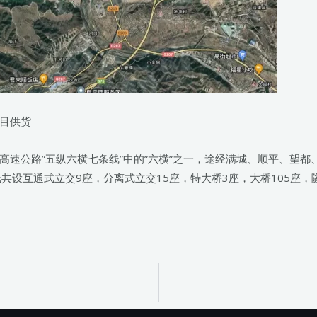
目供货
速公路”五纵六横七条线”中的”六横”之一，途经满城、顺平、望都、
全线共设互通式立交9座，分离式立交15座，特大桥3座，大桥105座，