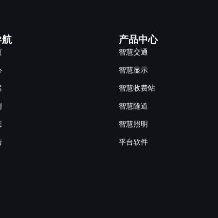
导航
产品中心
页
智慧交通
心
智慧显示
案
智慧收费站
例
智慧隧道
态
智慧照明
陆
平台软件