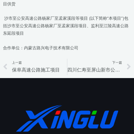
目供货
沙市至公安高速公路杨家厂至孟家溪段等项目 (以下简称“本项目”)包
括沙市至公安高速公路杨家厂至孟家溪段项目、监利至江陵高速公路
东延段项目
合作单位：内蒙古路兴电子技术有限公司
上一篇
下一篇
Prev
保阜高速公路施工项目
四川仁寿至屏山新市公路JD5项目