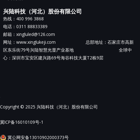
兴陆科技（河北）股份有限公司
热线：400 996 3868
电话：0311 88833389
邮箱：xingluled@126.com
网址：www.xinglukeji.com 总部地址：
石家庄市高新
区东乐街79号兴陆智慧光显产业基地
全球中
心：深圳市宝安区建兴路69号海谷科技大厦T2栋9层
Copyright © 2025 兴陆科技（河北）股份有限公司
冀ICP备16010109号-1
冀公网安备13010902000373号