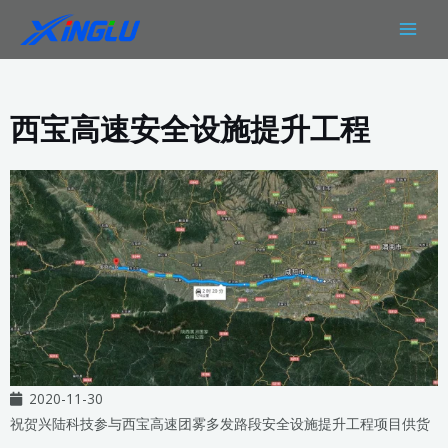
跳
MAIN
至
MEN
内
容
西宝高速安全设施提升工程
2020-11-30
祝贺兴陆科技参与西宝高速团雾多发路段安全设施提升工程项目供货