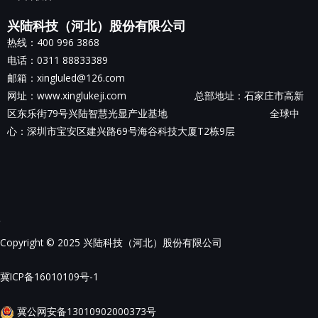
兴陆科技（河北）股份有限公司
热线：400 996 3868
电话：0311 88833389
邮箱：xingluled@126.com
网址：www.xinglukeji.com 总部地址：
石家庄市高新
区东乐街79号兴陆智慧光显产业基地
全球中
心：深圳市宝安区建兴路69号海谷科技大厦T2栋9层
Copyright © 2025 兴陆科技（河北）股份有限公司
冀ICP备16010109号-1
冀公网安备13010902000373号