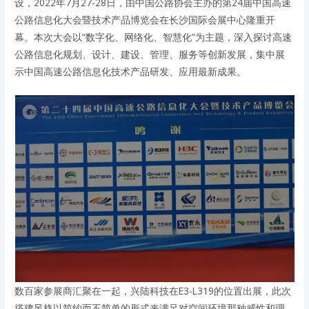
设，2022年7月27-28日，由中国公路协会主办的第24届中国高速
公路信息化大会暨技术产品博览会在长沙国际会展中心隆重开
幕。本次大会以“数字化、网络化、智慧化”为主题，深入探讨高速
公路信息化规划、设计、建设、管理、服务等创新发展，集中展
示中国高速公路信息化技术产品研发、应用最新成果。
数百家参展商汇聚在一起，兴陆科技在E3-L319的位置出展，此次
搭建风格以简约而不简单的形式来满足对空间环境那种感性和理