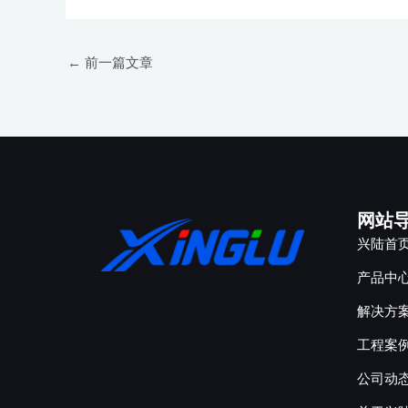
←
前一篇文章
网站
兴陆首
产品中
解决方
工程案
公司动