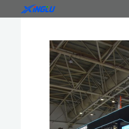
跳
Post
至
navigation
内
容