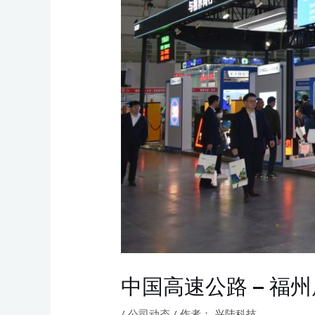
中国高速公路 – 福州
/
公司动态
/ 作者：
兴陆科技