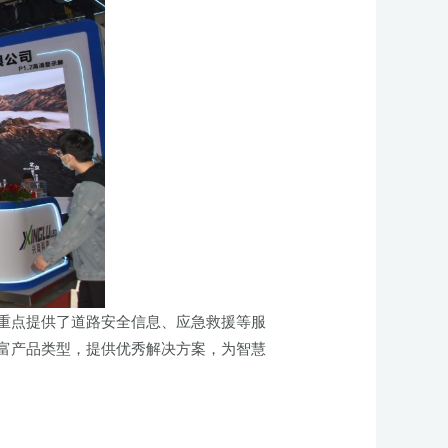
重点提供了道路安全信息、应急救援等服
富产品类型，提供优秀解决方案，为智慧