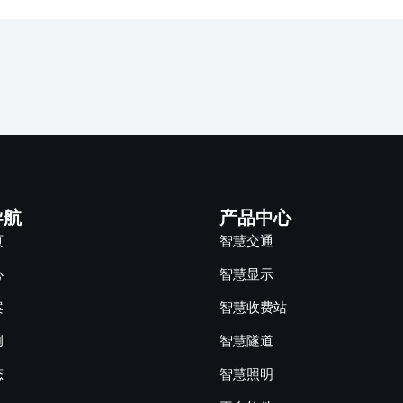
导航
产品中心
页
智慧交通
心
智慧显示
案
智慧收费站
例
智慧隧道
态
智慧照明