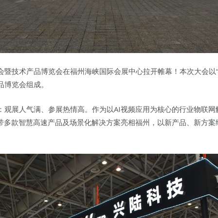
大会暨技术产品博览会在福州海峡国际会展中心拉开帷幕！本次大会以“
品博览会组成。
：观展人气满、参展热情高。作为以AI视频应用为核心的行业物联网
，携带多款智慧高速产品及场景化解决方案亮相福州，以新产品、新方