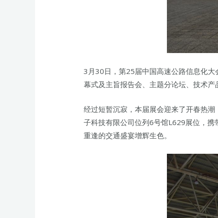
3月30日，第25届中国高速公路信息化
幕式及主旨报告会、主题分论坛、技术产
经过短暂沉寂，本届展会迎来了开春热潮
子科技有限公司位列6号馆L629展位
重逢的交通盛宴增辉生色。