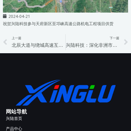
2024-04-21
祝贺兴陆科技参与天府新区至邛崃高速公路机电工程项目供货
上一篇
下一篇
Prev
北辰大道与绕城高速互联互通工程项目
兴陆科技：深化非洲市场合作
网站导航
兴陆首页
产品中心