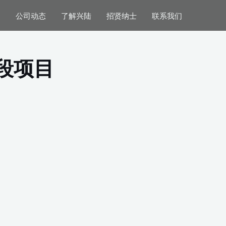
案
公司动态
了解兴陆
招贤纳士
联系我们
标段项目