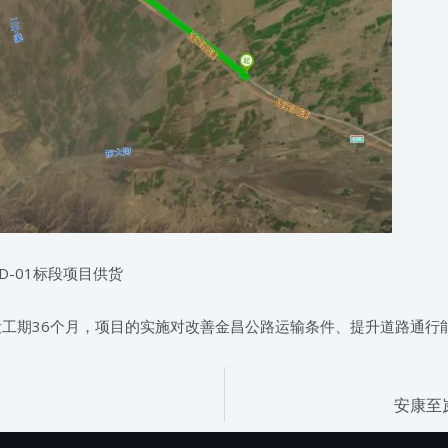
D-01标段项目供货
工期36个月，项目的实施对改善金昌公路运输条件、提升道路通行
安康至