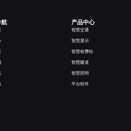
导航
产品中心
页
智慧交通
心
智慧显示
案
智慧收费站
例
智慧隧道
态
智慧照明
陆
平台软件