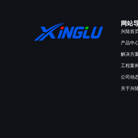
网站
兴陆首
产品中
解决方
工程案
公司动
关于兴