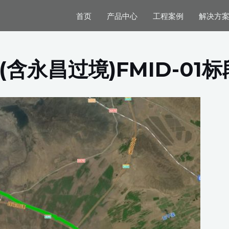
首页
产品中心
工程案例
解决方
(含永昌过境)FMID-01