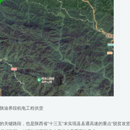
陕渝界段机电工程供货
关键路段，也是陕西省“十三五”末实现县县通高速的重点“脱贫攻坚”