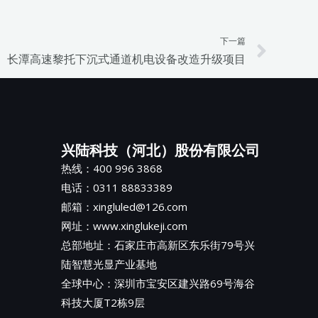
下一篇
Next
长潭高速黎托下沉式通道机电设备改造升级项目
兴陆科技（河北）股份有限公司
热线：400 996 3868
电话：0311 88833389
邮箱：xingluled@126.com
网址：www.xinglukeji.com
总部地址：
石家庄市高新区东乐街79号兴
陆智慧光显产业基地
全球中心：深圳市宝安区建兴路69号海谷
科技大厦T2栋9层