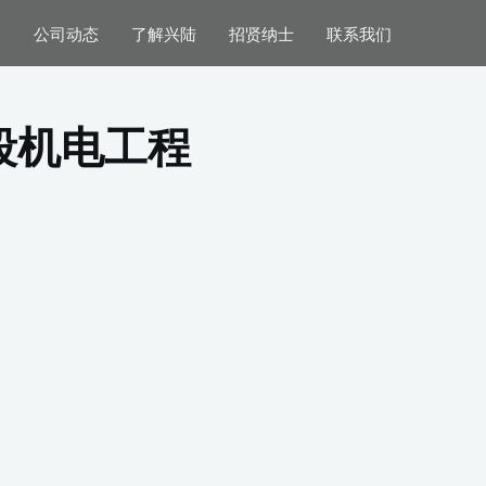
案
公司动态
了解兴陆
招贤纳士
联系我们
段机电工程