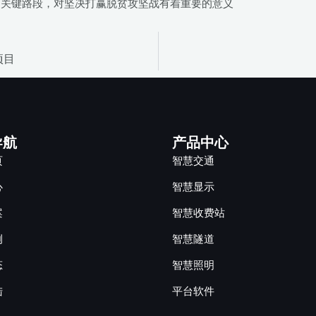
圈的关键路段，对坚决打赢脱贫攻坚战有着重要的意义
项目
导航
产品中心
页
智慧交通
心
智慧显示
案
智慧收费站
例
智慧隧道
态
智慧照明
陆
平台软件