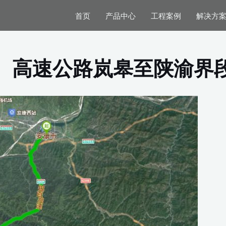
首页
产品中心
工程案例
解决方
）高速公路岚皋至陕渝界