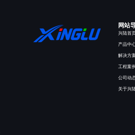
网站
兴陆首
产品中
解决方
工程案
公司动
关于兴