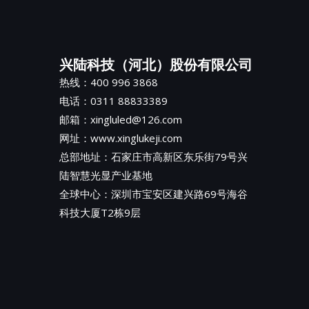
兴陆科技（河北）股份有限公司
热线：400 996 3868
电话：0311 88833389
邮箱：xingluled@126.com
网址：www.xinglukeji.com
总部地址：
石家庄市高新区东乐街79号兴
陆智慧光显产业基地
全球中心：深圳市宝安区建兴路69号海谷
科技大厦T2栋9层