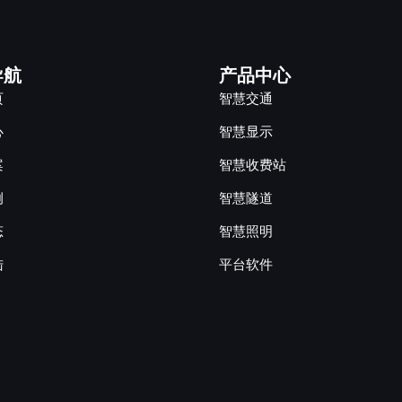
导航
产品中心
页
智慧交通
心
智慧显示
案
智慧收费站
例
智慧隧道
态
智慧照明
陆
平台软件