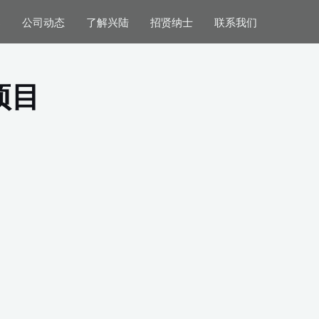
案
公司动态
了解兴陆
招贤纳士
联系我们
项目