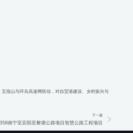
中、五指山与环岛高速网联动，对自贸港建设、乡村振兴与
下一篇
Next
2/358南宁至宾阳至黎塘公路项目智慧公路工程项目