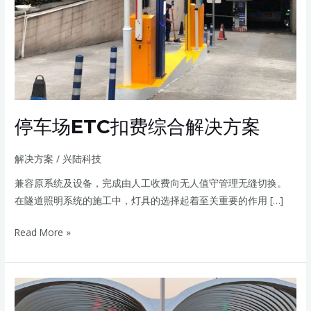
解
决
方
案
停车场ETC扣费综合解决方案
解决方案
/
兴陆科技
兼容原系统及设备，完成由人工收费向无人值守管理无缝切换。
在隧道照明系统的施工中，灯具的选择起着至关重要的作用 […]
Read More »
智
慧