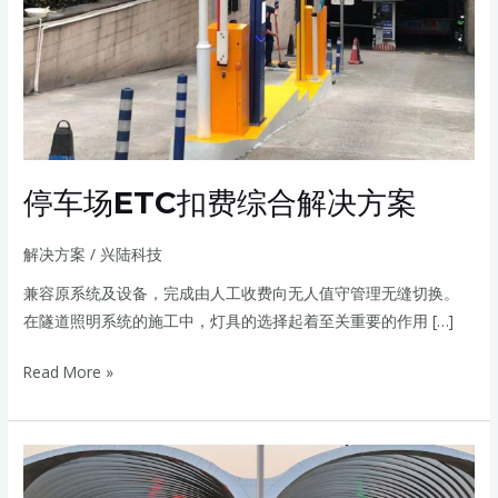
解
决
方
案
停车场ETC扣费综合解决方案
解决方案
/
兴陆科技
兼容原系统及设备，完成由人工收费向无人值守管理无缝切换。
在隧道照明系统的施工中，灯具的选择起着至关重要的作用 […]
Read More »
智
慧